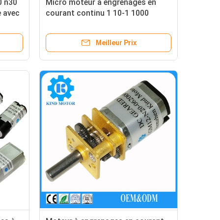
0 n30
Micro moteur à engrenages en
e avec
courant continu 1 10-1 1000
 1:50
rapport d'engrenages 3V-12V
 1:298
Voltage 10-2000 RPM 4 trous de
Meilleur Prix
montage