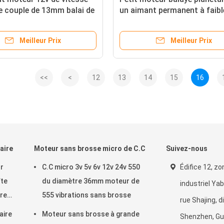
e couple de 13mm balai de
un aimant permanent à faibl
12v 24v de C.C
Meilleur Prix
Meilleur Prix
<<
<
12
13
14
15
16
aire
Moteur sans brosse micro de C.C
Suivez-nous
ur
C.C micro 3v 5v 6v 12v 24v 550
Édifice 12, zo
îte
du diamètre 36mm moteur de
industriel Ya
tre
555 vibrations sans brosse
rue Shajing, d
aire
Moteur sans brosse à grande
Shenzhen, G