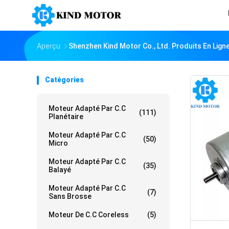
Aperçu
Shenzhen Kind Motor Co., Ltd. Produits En Lign
Catégories
Moteur Adapté Par C.C
(111)
Planétaire
Moteur Adapté Par C.C
(50)
Micro
Moteur Adapté Par C.C
(35)
Balayé
Moteur Adapté Par C.C
(7)
Sans Brosse
Moteur De C.C Coreless
(5)