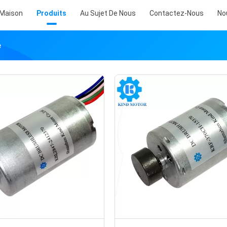
Maison
Produits
Au Sujet De Nous
Contactez-Nous
No
e