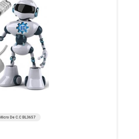
Micro De C.C BL3657