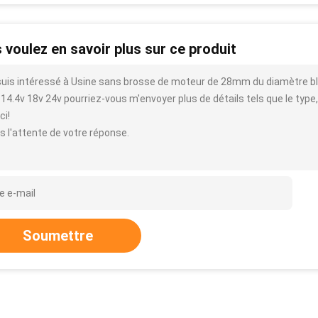
 voulez en savoir plus sur ce produit
suis intéressé à Usine sans brosse de moteur de 28mm du diamètre bl28
14.4v 18v 24v pourriez-vous m'envoyer plus de détails tels que le type, la
ci!
s l'attente de votre réponse.
Soumettre