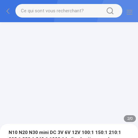
2
/
0
N10 N20 N30 mini DC 3V 6V 12V 100:1 150:1 210:1