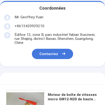
Coordonnées
Mr. Geoffrey Yuan
+8613420939210
Édifice 12, zone B, parc industriel Yabian Xueziwei,
rue Shajing, district Baoan, Shenzhen, Guangdong,
Chine
Contactez
Moteur de boîte de vitesses
micro GM12-N20 de haute
qualité à courant continu de