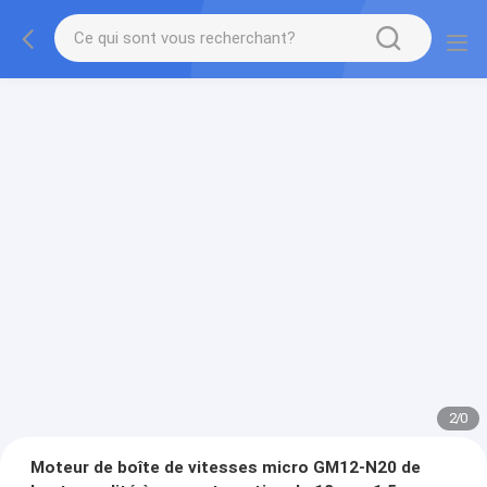
2
/
0
Moteur de boîte de vitesses micro GM12-N20 de