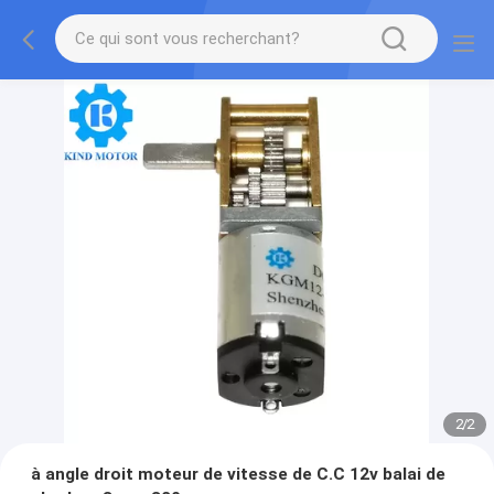
2
/
2
à angle droit moteur de vitesse de C.C 12v balai de