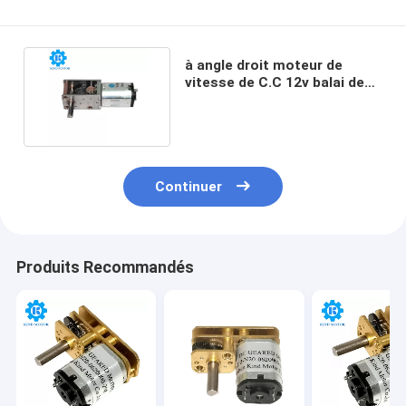
à angle droit moteur de
vitesse de C.C 12v balai de
charbon 3rpm-320rpm
Continuer
Produits Recommandés