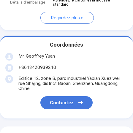
Attendez le carton et la mousse
Détails d'emballage
standard
Regardez plus
Coordonnées
Mr. Geoffrey Yuan
+8613420939210
Édifice 12, zone B, parc industriel Yabian Xueziwei,
rue Shajing, district Baoan, Shenzhen, Guangdong,
Chine
Contactez